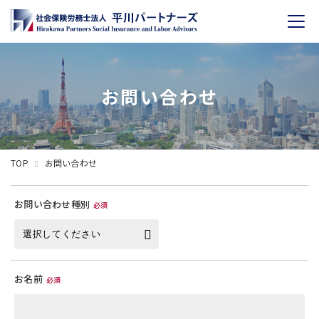
toggl
navig
お問い合わせ
TOP
お問い合わせ
お問い合わせ種別
必須
お名前
必須